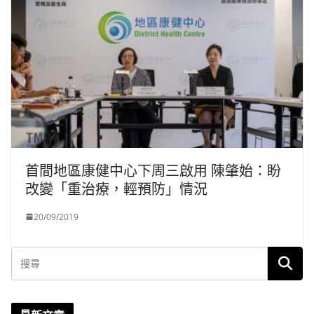
首間地區康健中心下周三啟用 陳肇始：盼
改變「重治療，輕預防」情況
20/09/2019