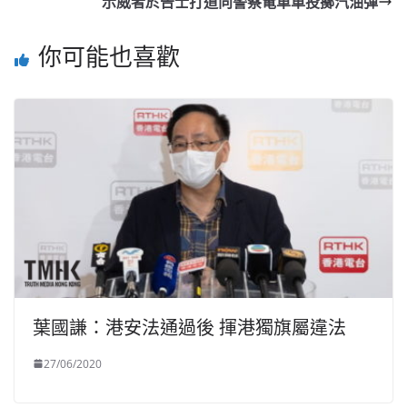
示威者於告士打道向警察電單車投擲汽油彈
你可能也喜歡
葉國謙：港安法通過後 揮港獨旗屬違法
27/06/2020