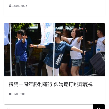
03/01/2025
撐警一周年勝利遊行 偲嫣遮打跳舞慶祝
01/08/2015