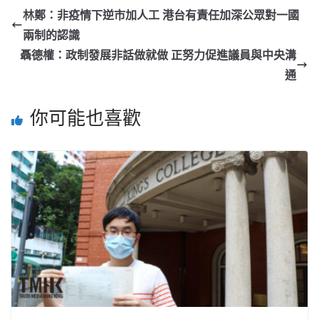
林鄭：非疫情下逆市加人工 港台有責任加深公眾對一國
兩制的認識
聶德權：政制發展非話做就做 正努力促進議員與中央溝
通
你可能也喜歡