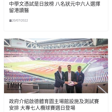
中學文憑試是日放榜 八名狀元中六人選擇
留港讀醫
20/07/2022
政府介紹啟德體育園主場館設施及測試賽
安排 大專七人欖球賽週日登場