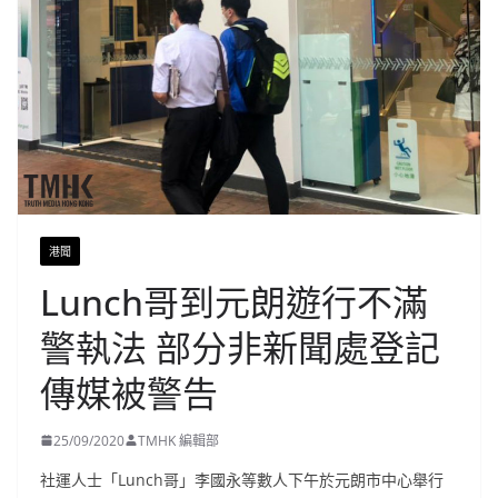
港聞
Lunch哥到元朗遊行不滿
警執法 部分非新聞處登記
傳媒被警告
25/09/2020
TMHK 編輯部
社運人士「Lunch哥」李國永等數人下午於元朗市中心舉行