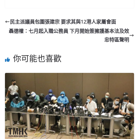
民主派議員包圍張建宗 要求其與12港人家屬會面
聶德權：七月起入職公務員 下月開始簽擁護基本法及效
忠特區聲明
你可能也喜歡