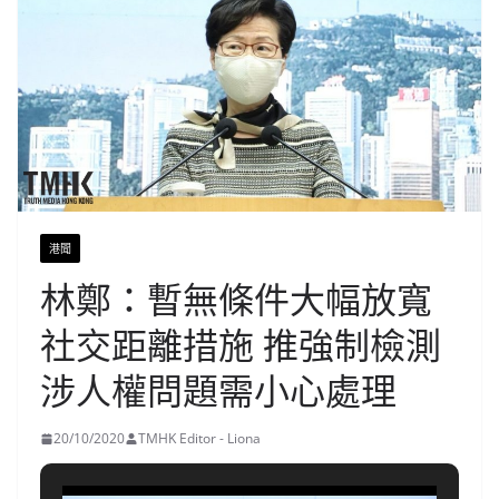
港聞
林鄭：暫無條件大幅放寬
社交距離措施 推強制檢測
涉人權問題需小心處理
20/10/2020
TMHK Editor - Liona