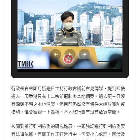
行政長官林鄭月娥是日主持行政會議前會見傳媒，提到即使
過去一周香港只有十二宗新冠肺炎本地個案，過去更三日沒
有源頭不明之本地個案，但目前仍然沒有條件大幅放寬防疫
措施，惟會審視一下婚禮、本地旅行團有沒有放寬空間。
被問到推行強制檢測的研究進展，林鄭強調進行強制檢測要
有法律依據，有關工作正在進行中，需要小心處理，因涉及