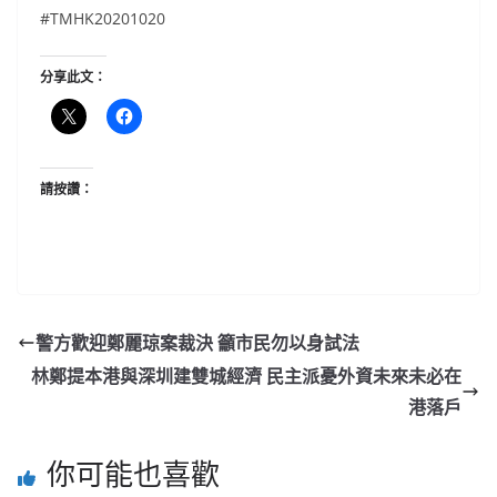
#TMHK20201020
分享此文：
請按讚：
警方歡迎鄭麗琼案裁決 籲市民勿以身試法
林鄭提本港與深圳建雙城經濟 民主派憂外資未來未必在
港落戶
你可能也喜歡