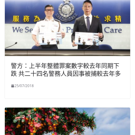
警方：上半年整體罪案數字較去年同期下
跌 共二十四名警務人員因事被捕較去年多
25/07/2018