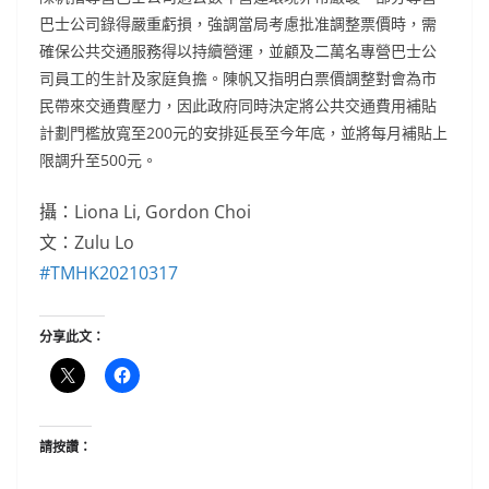
巴士公司錄得嚴重虧損，強調當局考慮批准調整票價時，需
確保公共交通服務得以持續營運，並顧及二萬名專營巴士公
司員工的生計及家庭負擔。陳帆又指明白票價調整對會為市
民帶來交通費壓力，因此政府同時決定將公共交通費用補貼
計劃門檻放寬至200元的安排延長至今年底，並將每月補貼上
限調升至500元。
攝：Liona Li, Gordon Choi
文：Zulu Lo
#TMHK20210317
分享此文：
請按讚：