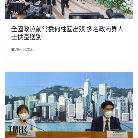
全國政協前常委何柱國出殯 多名政商界人
士扶靈送別
29/06/2025