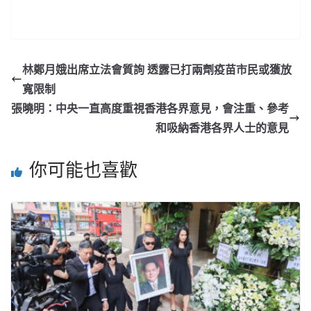
林鄭月娥出席立法會質詢 透露已打兩劑疫苗市民或獲放
寬限制
張曉明：中央一直高度重視香港各界意見，會注重、參考
和吸納香港各界人士的意見
你可能也喜歡