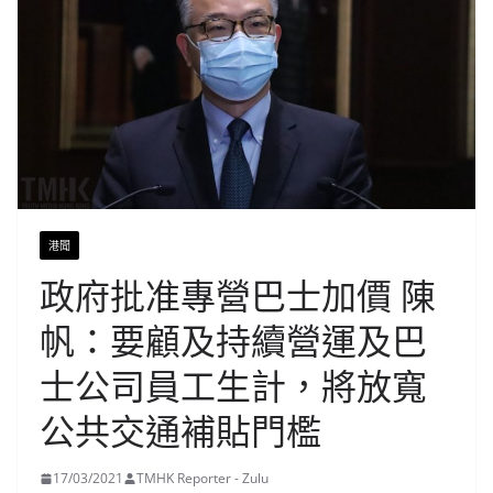
港聞
政府批准專營巴士加價 陳
帆：要顧及持續營運及巴
士公司員工生計，將放寬
公共交通補貼門檻
17/03/2021
TMHK Reporter - Zulu