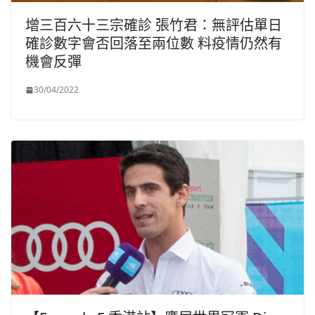
增三百六十三宗確診 張竹君：無評估單日
確診數字會否回落至兩位數 料疫情仍然有
機會反彈
30/04/2022