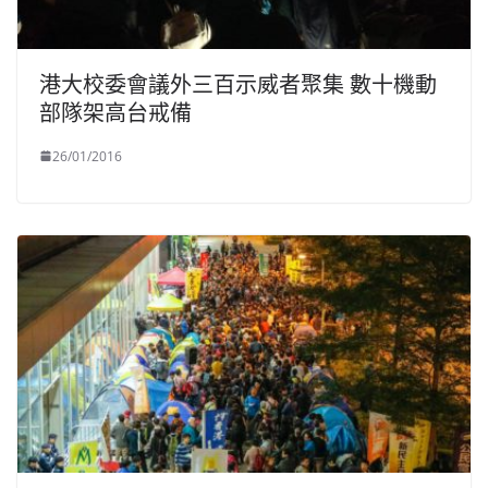
港大校委會議外三百示威者聚集 數十機動
部隊架高台戒備
26/01/2016