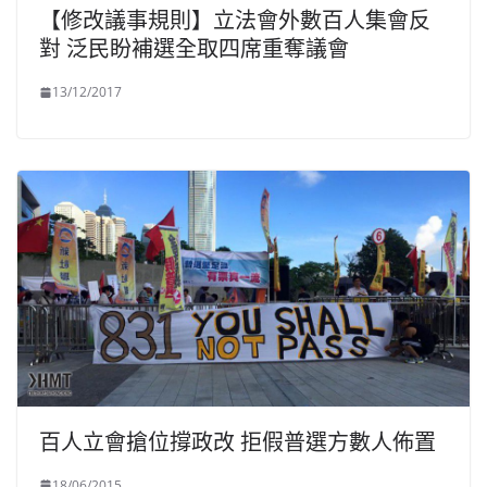
【修改議事規則】立法會外數百人集會反
對 泛民盼補選全取四席重奪議會
13/12/2017
百人立會搶位撐政改 拒假普選方數人佈置
18/06/2015