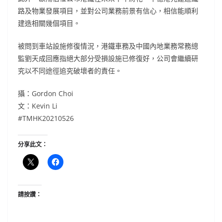
路及物業發展項目，並對公司業務前景有信心，相信能順利
建造相關幾個項目。
被問到車站設施修復情況，港鐵車務及中國內地業務常務總
監劉天成回應指絕大部分受損設施已修復好，公司會繼續研
究以不同途徑追究破壞者的責任。
攝：Gordon Choi
文：Kevin Li
#TMHK20210526
分享此文：
請按讚：