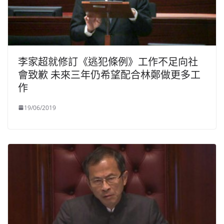
李家超就修訂《逃犯條例》工作不足向社
會致歉 未來三年仍希望配合林鄭做更多工
作
19/06/2019