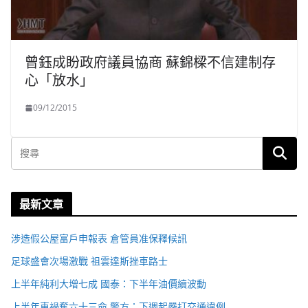
曾鈺成盼政府議員協商 蘇錦樑不信建制存
心「放水」
09/12/2015
最新文章
涉造假公屋富戶申報表 倉管員准保釋候訊
足球盛會次場激戰 祖雲達斯挫車路士
上半年純利大增七成 國泰：下半年油價續波動
上半年車禍奪六十三命 警方：下週起嚴打交通違例