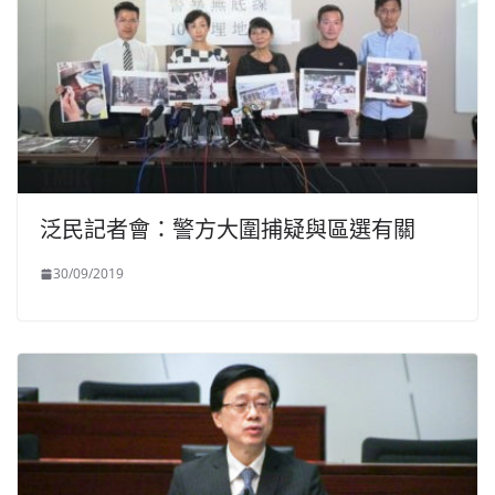
泛民記者會：警方大圍捕疑與區選有關
30/09/2019