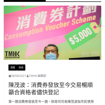
港聞
財經
08/08/2021
TMHK 編輯部
陳茂波：消費券發放至今交易暢順
籲合資格者儘快登記
第一期消費券發放至今一週，財政司司長陳茂波指市民使用