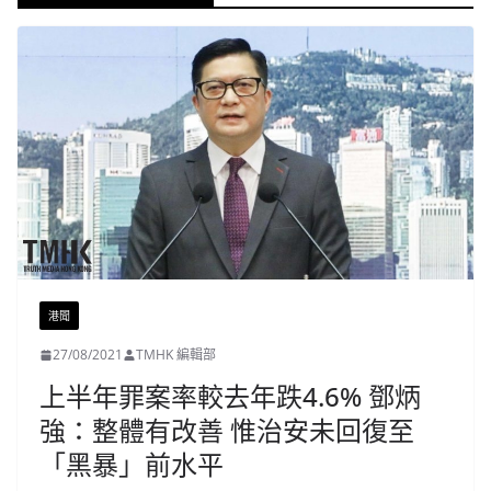
港聞
27/08/2021
TMHK 編輯部
上半年罪案率較去年跌4.6% 鄧炳
強：整體有改善 惟治安未回復至
「黑暴」前水平