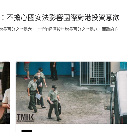
政府：不擔心國安法影響國際對港投資意欲
增長百分之七點六，上半年經濟按年增長百分之七點八，而政府亦