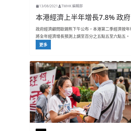
13/08/2021
TMHK 編輯部
本港經濟上半年增長7.8% 
政府經濟顧問歐錫熊下午公布，本港第二季經濟按年
將全年經濟增長預測上調至百分之五點五至六點五。
更多