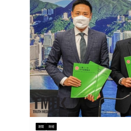
港聞
財經