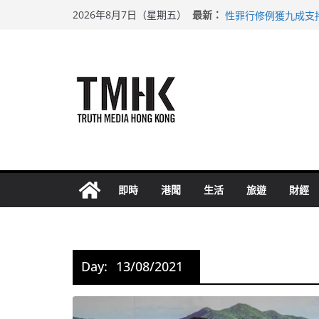
Skip
上半年車禍奪六十三
最新：
2026年8月7日（星期五）
性罪行修例獲九成支
to
涉造假公屋富戶申報
content
足球盛會次場激戰 
上半年純利大增七成
即時
港聞
生活
旅遊
財經
Day:
13/08/2021