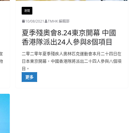
港聞
10/08/2021
TMHK 編輯部
夏季殘奧會8.24東京開幕 中國
香港隊派出24人參與8個項目
宣
二零二零年夏季殘疾人奧林匹克運動會本月二十四日在
物
日本東京開幕，中國香港隊將派出二十四人參與八個項
目。
更多