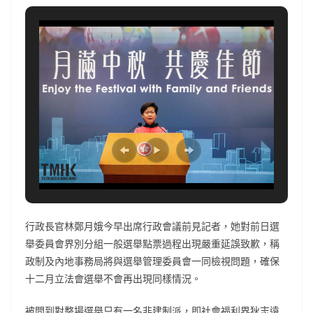
行政長官林鄭月娥今早出席行政會議前見記者，她對前日選
舉委員會界別分組一般選舉點票過程出現嚴重延誤致歉，稱
政制及內地事務局將與選舉管理委員會一同檢視問題，確保
十二月立法會選舉不會再出現同樣情況。
被問到對整場選舉只有一名非建制派，即社會福利界狄志遠