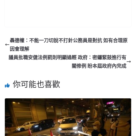
聶德權：不能一刀切說不打針公務員是對抗 如有合理原
因會理解
議員批職安健法例罰則明顯過輕 政府：密鑼緊鼓進行有
關修例 盼本屆政府內完成
你可能也喜歡