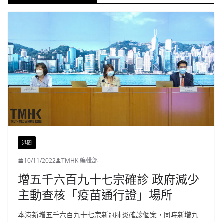
港聞
10/11/2022
TMHK 編輯部
增五千六百九十七宗確診 政府減少
主動查核「疫苗通行證」場所
本港新增五千六百九十七宗新冠肺炎確診個案，同時新增九