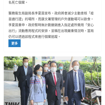
名死亡個案。
醫務衞生局副局長李夏茵宣布，政府將會減少主動查核「疫
苗通行證」的場所，而康文署管理的戶外運動場可以飲食。
李夏茵重申，政府暫時無計劃撤銷進入指定處所需用「安心
出行」流動應用程式的安排，並稱在出現嚴重情況時，當局
仍可以透過該程式來進行個案追蹤。
更多