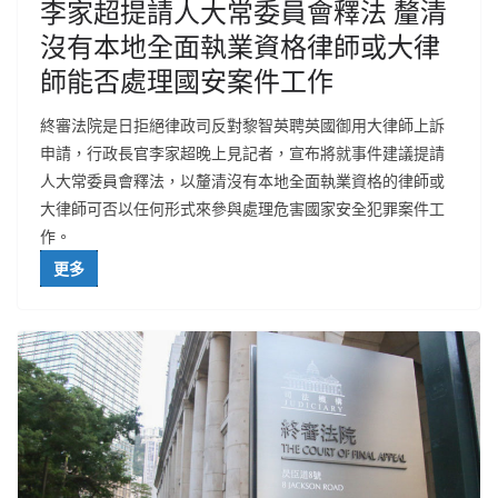
李家超提請人大常委員會釋法 釐清
沒有本地全面執業資格律師或大律
師能否處理國安案件工作
終審法院是日拒絕律政司反對黎智英聘英國御用大律師上訴
申請，行政長官李家超晚上見記者，宣布將就事件建議提請
人大常委員會釋法，以釐清沒有本地全面執業資格的律師或
大律師可否以任何形式來參與處理危害國家安全犯罪案件工
作。
更多