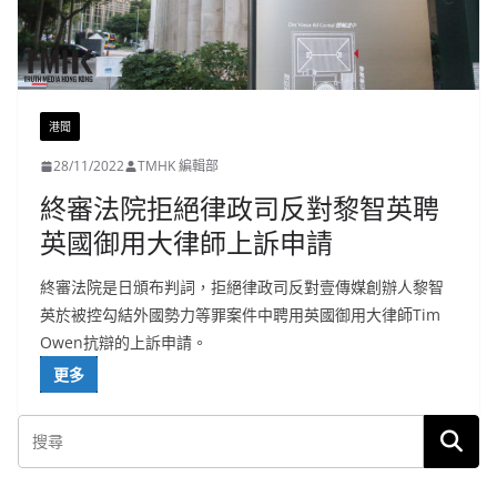
港聞
28/11/2022
TMHK 編輯部
終審法院拒絕律政司反對黎智英聘
英國御用大律師上訴申請
終審法院是日頒布判詞，拒絕律政司反對壹傳媒創辦人黎智
英於被控勾結外國勢力等罪案件中聘用英國御用大律師Tim
Owen抗辯的上訴申請。
更多