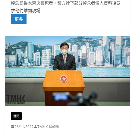
悼念烏魯木齊火警死者，警方抄下部分悼念者個人資料後要
求他們離開現場。
更多
港聞
28/11/2022
TMHK 編輯部