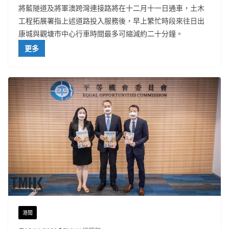
將藍隧道及將軍澳跨灣連接路將在十二月十一日通車，土木
工程拓展署指上述道路投入服務後，早上繁忙時段來往日出
康城與觀塘市中心行車時間最多可縮減約二十分鐘。
更多
港聞