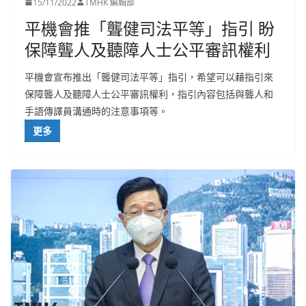
15/11/2022
TMHK 編輯部
平機會推「聾健司法平等」指引 盼
保障聾人及聽障人士公平審訊權利
平機會宣布推出「聾健司法平等」指引，希望可以藉指引來
保障聾人及聽障人士公平審訊權利，指引內容包括與聾人和
手語傳譯員溝通時的注意事項等。
更多