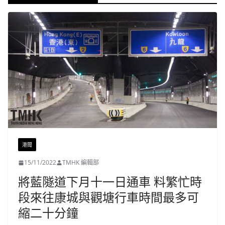
港聞
15/11/2022
TMHK 編輯部
將藍隧道下月十一日通車 料繁忙時
段來往康城與觀塘行車時間最多可
縮二十分鐘