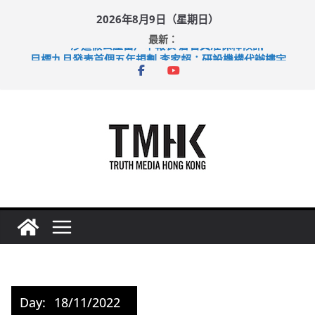
Skip
2026年8月9日（星期日）
to
最新：
content
涉造假公屋富戶申報表 倉管員准保釋候訊
目標九月發表首個五年規劃 李家超：研設機構代辦樓宇維修
黃大仙上邨發生企圖謀殺及自殺案 警方：疑兇斬傷鄰居後墮亡
拜仁熱身賽挫維拉 啟德主場館奪錦標
性罪行修例獲九成支持 鄧炳強：爭取今屆任期內完成立法
Day:
18/11/2022