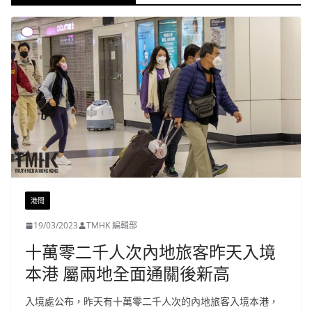
港聞
19/03/2023
TMHK 編輯部
十萬零二千人次內地旅客昨天入境
本港 屬兩地全面通關後新高
入境處公布，昨天有十萬零二千人次的內地旅客入境本港，