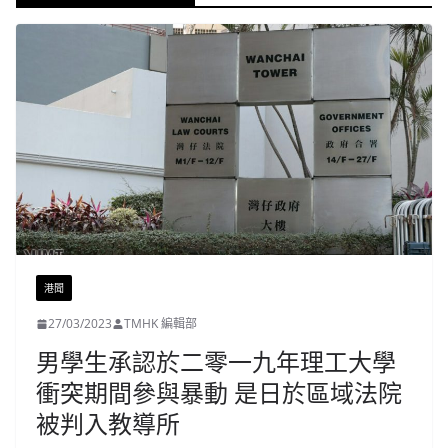
港聞
27/03/2023
TMHK 編輯部
男學生承認於二零一九年理工大學
衝突期間參與暴動 是日於區域法院
被判入教導所