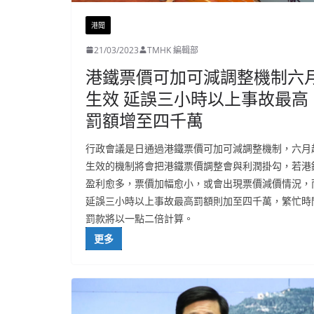
港聞
21/03/2023
TMHK 編輯部
港鐵票價可加可減調整機制六
生效 延誤三小時以上事故最高
罰額增至四千萬
行政會議是日通過港鐵票價可加可減調整機制，六月
生效的機制將會把港鐵票價調整會與利潤掛勾，若港
盈利愈多，票價加幅愈小，或會出現票價減價情況，
延誤三小時以上事故最高罰額則加至四千萬，繁忙時
罰款將以一點二倍計算。
更多