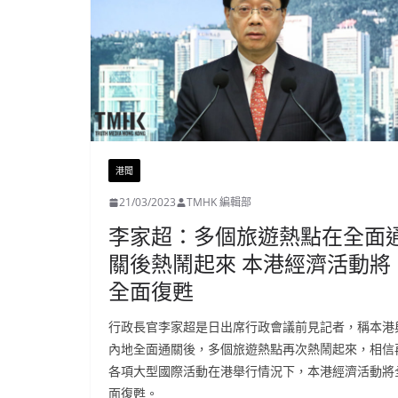
港聞
21/03/2023
TMHK 編輯部
李家超：多個旅遊熱點在全面
關後熱鬧起來 本港經濟活動將
全面復甦
行政長官李家超是日出席行政會議前見記者，稱本港
內地全面通關後，多個旅遊熱點再次熱鬧起來，相信
各項大型國際活動在港舉行情況下，本港經濟活動將
面復甦。