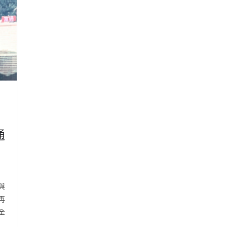
通
與
再
全