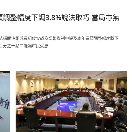
調整幅度下調3.8%說法取巧 當局亦無
結構關注組成員紀俊安認為調整機制中提及本年票價調整幅度將下
百分之一點二能讓市民受惠。