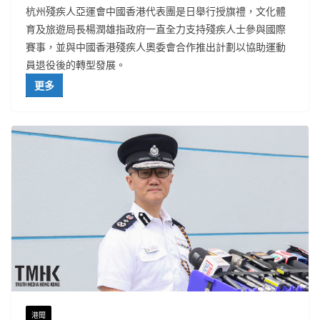
杭州殘疾人亞運會中國香港代表團是日舉行授旗禮，文化體
育及旅遊局長楊潤雄指政府一直全力支持殘疾人士參與國際
賽事，並與中國香港殘疾人奧委會合作推出計劃以協助運動
員退役後的轉型發展。
更多
港聞