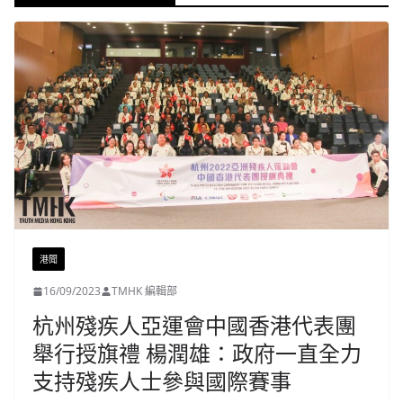
港聞
16/09/2023
TMHK 編輯部
杭州殘疾人亞運會中國香港代表團
舉行授旗禮 楊潤雄：政府一直全力
支持殘疾人士參與國際賽事