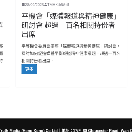
28/09/2023
TMHK 編輯部
平機會「媒體報道與精神健康」
選
研討會 超過一百名相關持份者
出席
佈
平等機會委員會舉辦「媒體報道與精神健康」研討會，
而
探討如何促進媒體平衡報道精神健康議題，超過一百名
時
相關持份者出席。
更多
h Media (Hong Kong) Co Ltd
｜
地址：17/F, 80 Gloucester Road, Wan 