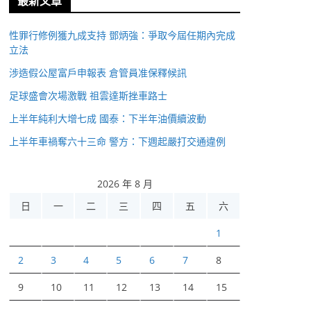
最新文章
性罪行修例獲九成支持 鄧炳強：爭取今屆任期內完成
立法
涉造假公屋富戶申報表 倉管員准保釋候訊
足球盛會次場激戰 祖雲達斯挫車路士
上半年純利大增七成 國泰：下半年油價續波動
上半年車禍奪六十三命 警方：下週起嚴打交通違例
2026 年 8 月
日
一
二
三
四
五
六
1
2
3
4
5
6
7
8
9
10
11
12
13
14
15