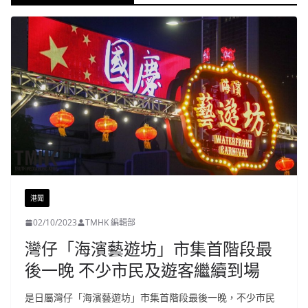
港聞
02/10/2023
TMHK 編輯部
灣仔「海濱藝遊坊」市集首階段最
後一晚 不少市民及遊客繼續到場
是日屬灣仔「海濱藝遊坊」市集首階段最後一晚，不少市民