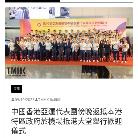
港聞
09/10/2023
TMHK 編輯部
中國香港亞運代表團傍晚返抵本港
特區政府於機場抵港大堂舉行歡迎
儀式