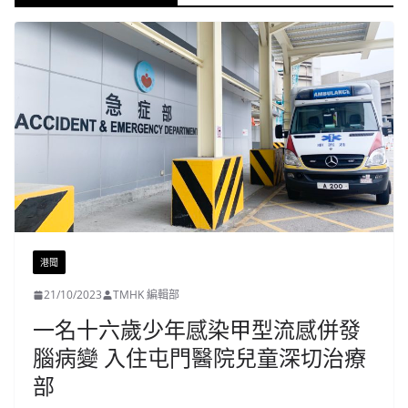
港聞
21/10/2023
TMHK 編輯部
一名十六歲少年感染甲型流感併發
腦病變 入住屯門醫院兒童深切治療
部