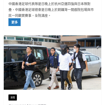
中國香港足球代表隊是日晚上於杭州亞運四強與日本隊對
壘，中國香港足球總會是日晚上於銅鑼灣一間戲院包場與市
民一同觀賞賽事，全院滿座。
更多
港聞