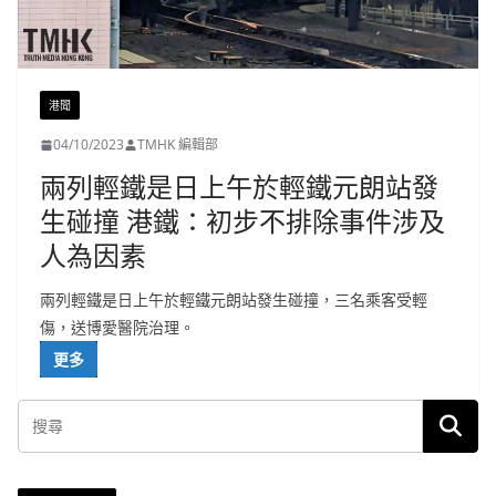
港聞
04/10/2023
TMHK 編輯部
兩列輕鐵是日上午於輕鐵元朗站發
生碰撞 港鐵：初步不排除事件涉及
人為因素
兩列輕鐵是日上午於輕鐵元朗站發生碰撞，三名乘客受輕
傷，送博愛醫院治理。
更多