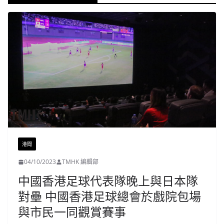
港聞
04/10/2023
TMHK 編輯部
中國香港足球代表隊晚上與日本隊
對壘 中國香港足球總會於戲院包場
與市民一同觀賞賽事