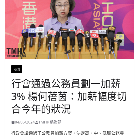
港聞
行會通過公務員劃一加薪
3% 楊何蓓茵：加薪幅度切
合今年的狀況
04/06/2024
TMHK 編輯部
行政會議通過了公務員加薪方案，決定高、中、低層公務員