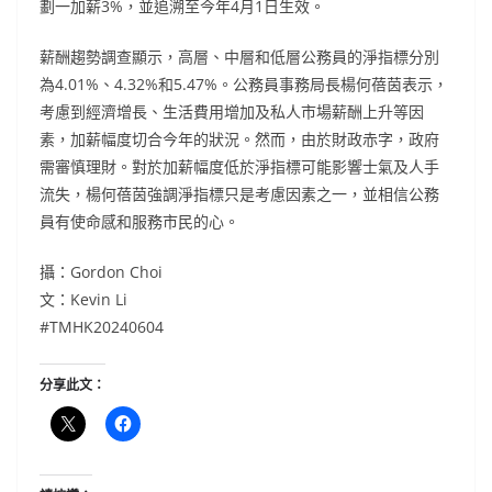
劃一加薪3%，並追溯至今年4月1日生效。
薪酬趨勢調查顯示，高層、中層和低層公務員的淨指標分別
為4.01%、4.32%和5.47%。公務員事務局長楊何蓓茵表示，
考慮到經濟增長、生活費用增加及私人市場薪酬上升等因
素，加薪幅度切合今年的狀況。然而，由於財政赤字，政府
需審慎理財。對於加薪幅度低於淨指標可能影響士氣及人手
流失，楊何蓓茵強調淨指標只是考慮因素之一，並相信公務
員有使命感和服務市民的心。
攝：Gordon Choi
文：Kevin Li
#TMHK20240604
分享此文：