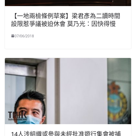
【一地兩檢條例草案】梁君彥為二讀時間
設限惹爭議被迫休會 莫乃光：因快得慢
07/06/2018
14人涉組織或參與未經批准遊行集會被捕