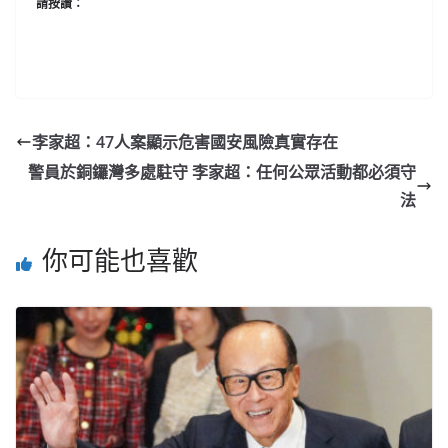
請按讚：
李家超：47人案顯示危害國安風險真實存在
警員於銅鑼灣多處駐守 李家超：任何公眾活動都必須守
法
你可能也喜歡