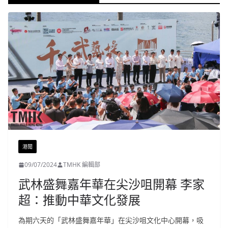
港聞
09/07/2024
TMHK 編輯部
武林盛舞嘉年華在尖沙咀開幕 李家
超：推動中華文化發展
為期六天的「武林盛舞嘉年華」在尖沙咀文化中心開幕，吸