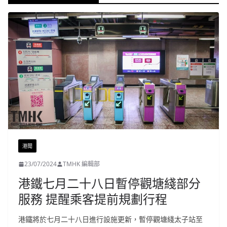
港聞
23/07/2024
TMHK 編輯部
港鐵七月二十八日暫停觀塘綫部分
服務 提醒乘客提前規劃行程
港鐵將於七月二十八日進行設施更新，暫停觀塘綫太子站至