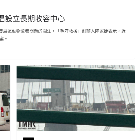
倡設立長期收容中心
發展區動物棄養問題的關注。「毛守救援」創辦人陸家捷表示，近
案。