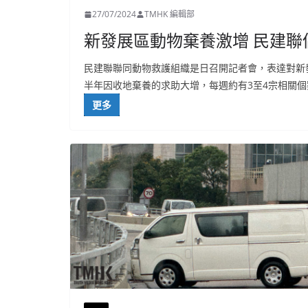
27/07/2024
TMHK 編輯部
新發展區動物棄養激增 民建聯
民建聯聯同動物救護組織是日召開記者會，表達對新
半年因收地棄養的求助大增，每週約有3至4宗相關個
更多