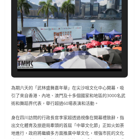
為期六天的「武林盛舞嘉年華」在尖沙咀文化中心開幕，吸
引了來自香港、內地、澳門及十多個國家和地區的3000名武
術和舞蹈界代表，舉行超過60場表演和活動。
身在四川訪問的行政長官李家超透過視像在開幕禮致辭，指
出文化體育及旅遊局牽頭的首屆「中華文化節」正如火如荼
地進行，政府將繼續多方面推廣中華文化，增強市民的文化