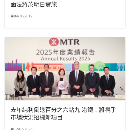
面法將於明日實施
04/10/2019
去年純利倒退百分之六點九 港鐵：將視乎
市場狀況招標新項目
12/03/2026