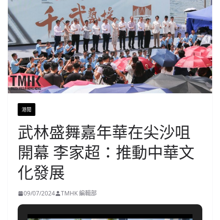
港聞
武林盛舞嘉年華在尖沙咀
開幕 李家超：推動中華文
化發展
09/07/2024
TMHK 編輯部