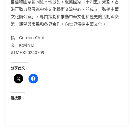
自信和國家認同感。他提到，根據國家「十四五」規劃，香
港正致力發展為中外文化藝術交流中心，並成立「弘揚中華
文化辦公室」，專門策劃和推動中華文化和歷史的活動與交
流，期望與市民和各界合作，向世界傳揚中華文化。
攝：Gordon Choi
文：Kevin Li
#TMHK20240709
分享此文：
請按讚：