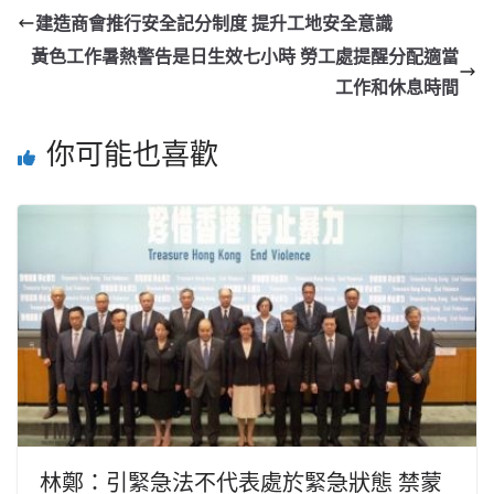
建造商會推行安全記分制度 提升工地安全意識
黃色工作暑熱警告是日生效七小時 勞工處提醒分配適當
工作和休息時間
你可能也喜歡
林鄭：引緊急法不代表處於緊急狀態 禁蒙