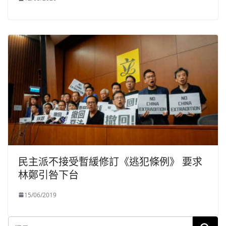
民主派不接受暫緩修訂《逃犯條例》 要求
林鄭引咎下台
15/06/2019