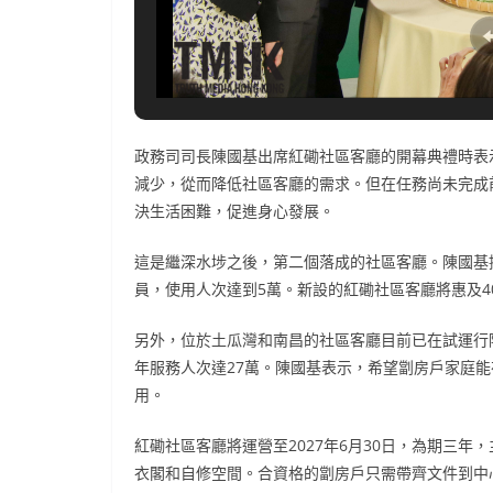
政務司司長陳國基出席紅磡社區客廳的開幕典禮時表
減少，從而降低社區客廳的需求。但在任務尚未完成
決生活困難，促進身心發展。
這是繼深水埗之後，第二個落成的社區客廳。陳國基
員，使用人次達到5萬。新設的紅磡社區客廳將惠及4
另外，位於土瓜灣和南昌的社區客廳目前已在試運行階
年服務人次達27萬。陳國基表示，希望劏房戶家庭
用。
紅磡社區客廳將運營至2027年6月30日，為期三
衣閣和自修空間。合資格的劏房戶只需帶齊文件到中