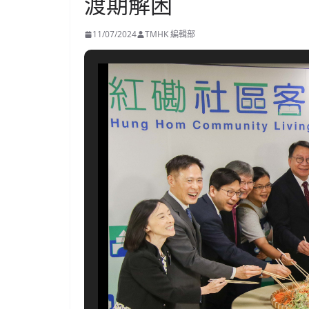
渡期解困
11/07/2024
TMHK 編輯部