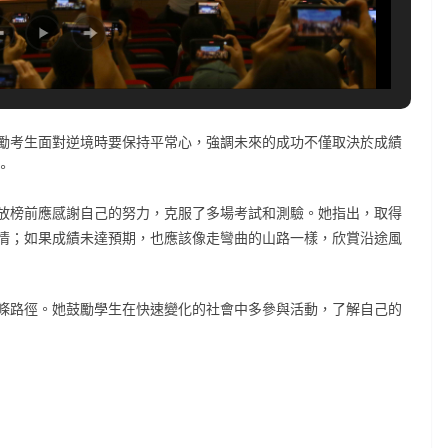
勵考生面對逆境時要保持平常心，強調未來的成功不僅取決於成績
。
放榜前應感謝自己的努力，克服了多場考試和測驗。她指出，取得
情；如果成績未達預期，也應該像走彎曲的山路一樣，欣賞沿途風
條路徑。她鼓勵學生在快速變化的社會中多參與活動，了解自己的