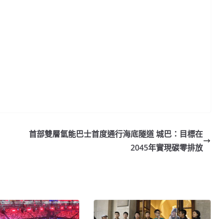
首部雙層氫能巴士首度通行海底隧道 城巴：目標在
2045年實現碳零排放