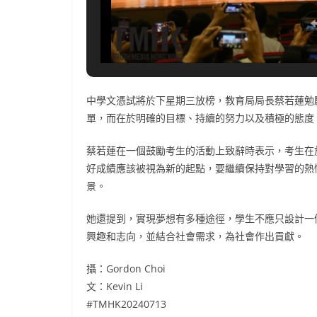
中學文憑試將於下星期三放榜，教育局局長蔡若蓮勉
單，而在於明確的目標、持續的努力以及積極的態度
蔡若蓮在一個鼓勵考生的活動上致辭時表示，考生在
好成績應該被視為新的起點，要繼續保持對學習的熱
景。
她還提到，實現夢想有多種途徑，學生不應只設計一
興趣和志向，並結合社會需求，為社會作出貢獻。
攝：Gordon Choi
文：Kevin Li
#TMHK20240713