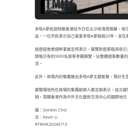
多啦A夢巡迴特展香港站今日在尖沙咀海旁開幕，吸
品，一位市民表示自己喜愛多啦A夢超過20年，並在
旅遊促進會總幹事崔定邦表示，展覽對遊客極具吸引
間每日有約9000名旅客參觀展覽，佔整體遊客數量
流。
此外，商場內的餐廳推出多啦A夢主題套餐，預計生
展覽場地所在商場的集團創辦人鄭志剛表示，這次展
相，突顯香港作為中外文化藝術交流中心的國際地位
攝：Gordon Choi
文：Kevin Li
#TMHK20240713