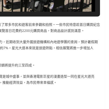
引了眾多市民和遊客前來參觀和拍照。一些市民特意趁首日購買紀念
展覽首日花費約2200元購買商品，對商品設計感到滿意。
力，近期收到大量外國旅遊機構和內地遊學團的查詢，預計暑假期
的約7%。星光大道本來就是旅遊熱點，相信展覽將進一步增加人
意額將提升約三至四成。
覽是城中盛事，並與香港電影巨星的漫畫造型一同在星光大道亮
，推動經濟效益，為市民帶來幸福感。