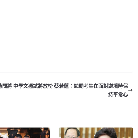
時間將
中學文憑試將放榜 蔡若蓮：勉勵考生在面對逆境時保
持平常心