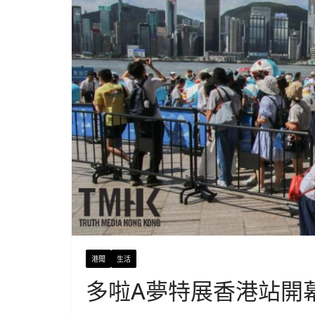
港聞
生活
多啦A夢特展香港站開