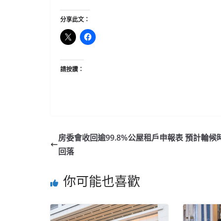
分享此文：
請按讚：
房委會收回逾99.8%公屋租戶申報表 預計輪候
回落
你可能也喜歡