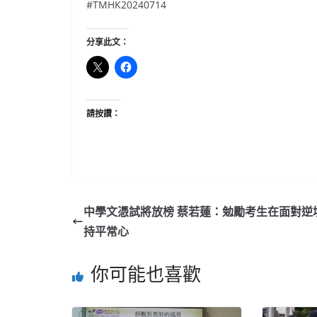
#TMHK20240714
分享此文：
請按讚：
中學文憑試將放榜 蔡若蓮：勉勵考生在面對逆
持平常心
你可能也喜歡