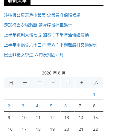
最新文章
涉造假公屋富戶申報表 倉管員准保釋候訊
足球盛會次場激戰 祖雲達斯挫車路士
上半年純利大增七成 國泰：下半年油價續波動
上半年車禍奪六十三命 警方：下週起嚴打交通違例
巴士非禮女學生 六旬漢判囚四月
2026 年 8 月
日
一
二
三
四
五
六
1
2
3
4
5
6
7
8
9
10
11
12
13
14
15
16
17
18
19
20
21
22