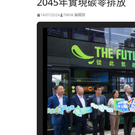
2045年實現碳零排放
14/07/2024
TMHK 編輯部