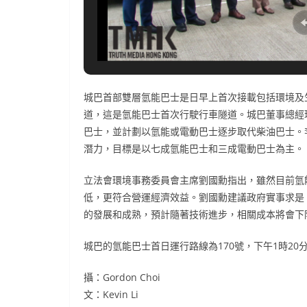
城巴首部雙層氫能巴士是日早上首次接載包括環境及生
道，這是氫能巴士首次行駛行車隧道。城巴董事總經理
巴士，並計劃以氫能或電動巴士逐步取代柴油巴士。
潛力，目標是以七成氫能巴士和三成電動巴士為主。
立法會環境事務委員會主席劉國勳指出，雖然目前氫
低，更符合營運經濟效益。劉國勳建議政府實事求是
的發展和成熟，預計隨著技術進步，相關成本將會下
城巴的氫能巴士首日運行路線為170號，下午1時20
攝：Gordon Choi
文：Kevin Li