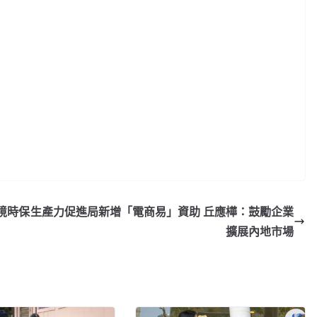
境時保
生產力促進局新增「電商易」資助 丘應樺：鼓勵企業
擴展內地市場