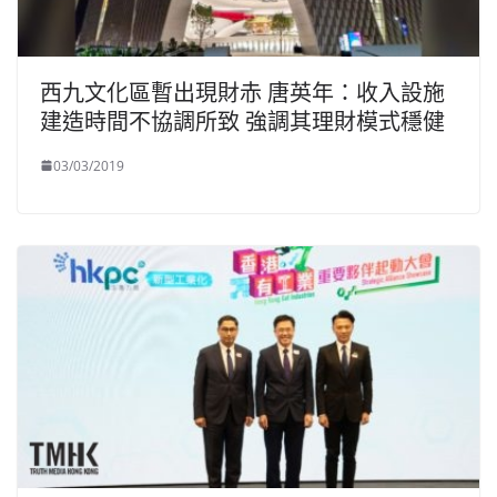
西九文化區暫出現財赤 唐英年：收入設施
建造時間不協調所致 強調其理財模式穩健
03/03/2019