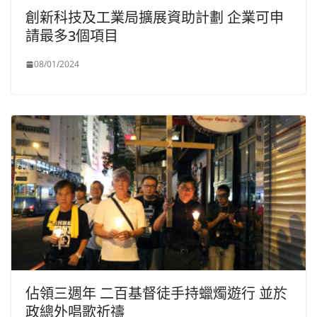
創新科技及工業局擴展資助計劃 企業可申
請最多3個項目
08/01/2024
佔領三週年 二百基督徒手持蠟燭遊行 並於
政總外唱歌祈禱