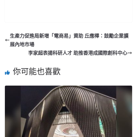
生產力促進局新增「電商易」資助 丘應樺：鼓勵企業擴
展內地市場
李家超表揚科研人才 助推香港成國際創科中心
你可能也喜歡