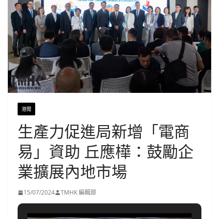
港聞
生產力促進局新增「電商
易」資助 丘應樺：鼓勵企
業擴展內地市場
15/07/2024
TMHK 編輯部