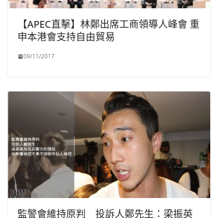
【APEC直擊】林鄭出席工商領導人峰會 重
申本港會支持自由貿易
09/11/2017
監警會維持原判 投訴人鄭先生：梁振英