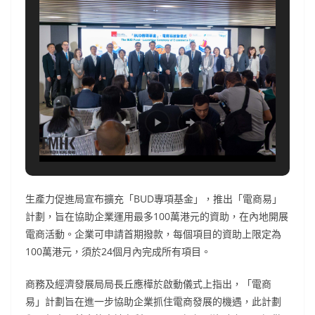
生產力促進局宣布擴充「BUD專項基金」，推出「電商易」
計劃，旨在協助企業運用最多100萬港元的資助，在內地開展
電商活動。企業可申請首期撥款，每個項目的資助上限定為
100萬港元，須於24個月內完成所有項目。
商務及經濟發展局局長丘應樺於啟動儀式上指出，「電商
易」計劃旨在進一步協助企業抓住電商發展的機遇，此計劃