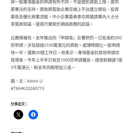
與一般專項基金的申請有所不同，不設個別資助上限，提供
更專注的支持。資助將幫助企業在線上平台建立網站、投資
廣告及優化商業流程，中小企業委員會亦將邀請業內人士分
享電商知識，提高行業對於網絡商務的認識。
丘應樺補充，去年推出的「申請易」反響熱烈，已批准約300
宗申請，涉及超過2100萬港元的資助。處理時間比一般申請
快一半，僅需30個工作日。他表示，專項基金的其他申請亦
見增長，今年上半年已有近1000宗申請獲批，總資助額達7億
3千萬港元，較去年同期增加三成。
攝、文：Kevin Li
#TMHK20240715
分享此文：