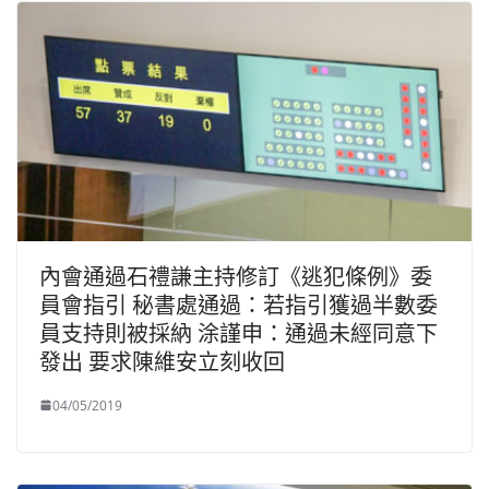
內會通過石禮謙主持修訂《逃犯條例》委
員會指引 秘書處通過：若指引獲過半數委
員支持則被採納 涂謹申：通過未經同意下
發出 要求陳維安立刻收回
04/05/2019