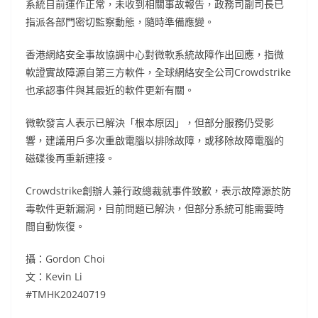
系統目前運作正常，未收到相關事故報告，政務司副司長已
指派各部門密切監察動態，隨時準備應變。
香港網絡安全事故協調中心對微軟系統故障作出回應，指微
軟證實故障源自第三方軟件，全球網絡安全公司Crowdstrike
也承認事件與其最近的軟件更新有關。
微軟發言人表示已解決「根本原因」，但部分服務仍受影
響，建議用戶多次重啟電腦以排除故障，或移除故障電腦的
磁碟後再重新連接。
Crowdstrike創辦人兼行政總裁就事件致歉，表示故障源於防
毒軟件更新漏洞，目前問題已解決，但部分系統可能需要時
間自動恢復。
攝：Gordon Choi
文：Kevin Li
#TMHK20240719