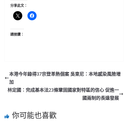
分享此文：
請按讚：
本港今年錄得37宗登革熱個案 吳東尼：本地感染風險增
加
林定國：完成基本法23條鞏固國家對特區的信心 促進一
國兩制的長遠發展
你可能也喜歡