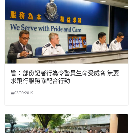
警：部份記者行為令警員生命受威脅 無要
求飛行服務隊配合行動
03/09/2019