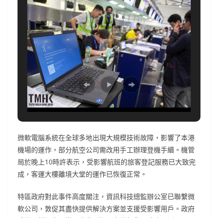
微軟電腦系統在全球多地出現大規模技術故障，影響了本港
機場的運作，部分航空公司需改用手工辦理登機手續。機管
局於晚上10時許表示，受影響航班的旅客登記服務已大致完
成，客運大樓離境大堂的運作已恢復正常。
特區政府對此事件高度關注，資訊科技總監辦公室已聯繫微
軟公司，敦促其盡快提供解決方案並支援受影響用戶。政府