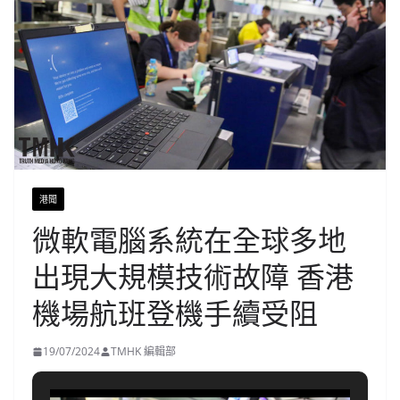
港聞
微軟電腦系統在全球多地
出現大規模技術故障 香港
機場航班登機手續受阻
19/07/2024
TMHK 編輯部