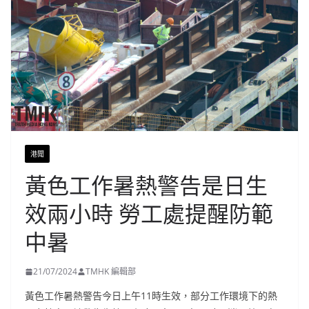
港聞
黃色工作暑熱警告是日生
效兩小時 勞工處提醒防範
中暑
21/07/2024
TMHK 編輯部
黃色工作暑熱警告今日上午11時生效，部分工作環境下的熱