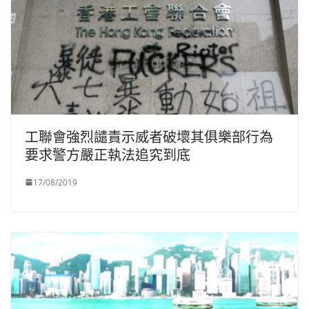
工聯會強烈譴責示威者破壞其俱樂部行為
要求警方嚴正執法追究到底
17/08/2019