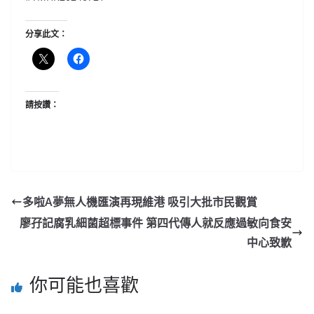
分享此文：
請按讚：
多啦A夢無人機匯演再現維港 吸引大批市民觀賞
廖孖記腐乳細菌超標事件 第四代傳人就反應過敏向食安
中心致歉
你可能也喜歡