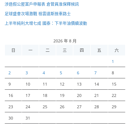
涉造假公屋富戶申報表 倉管員准保釋候訊
足球盛會次場激戰 祖雲達斯挫車路士
上半年純利大增七成 國泰：下半年油價續波動
2026 年 8 月
日
一
二
三
四
五
六
1
2
3
4
5
6
7
8
9
10
11
12
13
14
15
16
17
18
19
20
21
22
23
24
25
26
27
28
29
30
31