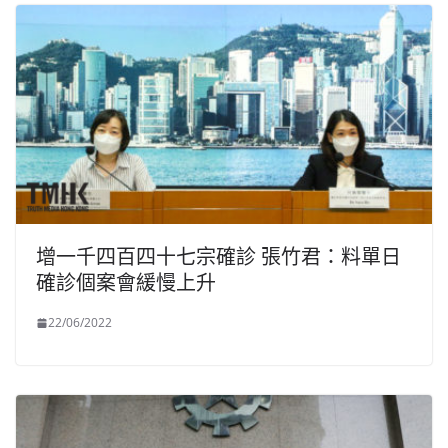
增一千四百四十七宗確診 張竹君：料單日
確診個案會緩慢上升
22/06/2022