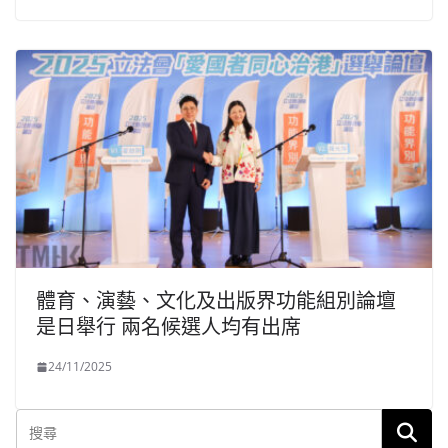
體育、演藝、文化及出版界功能組別論壇
是日舉行 兩名候選人均有出席
24/11/2025