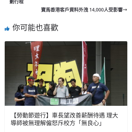
劃行程
寶馬香港客戶資料外洩 14,000人受影響
你可能也喜歡
【勞動節遊行】車長望改善薪酬待遇 理大
導師被無理解僱怒斥校方「無良心」