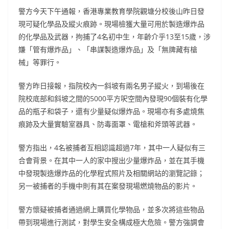
警方今天下午通報，香港專業教育學院觀塘分校後山昨日發
現可疑化學品及縱火痕跡。現場檢獲大量可用於製造爆炸品
的化學品及武器，拘捕了4名初中生，年齡介乎13至15歲，涉
嫌「管有爆炸品」、「串謀製造爆炸品」及「無牌藏有槍
械」等罪行。
警方昨日接報，指院校內一斜坡有兩名男子縱火，到場後在
院校底部和斜坡之間的5000平方呎空間內發現90個裝有化學
品的瓶子和袋子，還有少量疑似爆炸品。現場亦有多處燒焦
痕跡及大量實驗室器具、防毒面罩、電槍和斧頭等武器。
警方指出，4名被捕者互相認識超過7年，其中一人疑似有三
合會背景。在其中一人的家中搜出少量爆炸品，並在其手機
中發現製造爆炸品的化學程式照片及相關網站的瀏覽記錄；
另一被捕者的手機中則有其在案發現場燃燒物品的影片。
警方懷疑被捕者通過網上購買化學物品，並多次將這些物品
帶到現場進行測試，對學生安全構成極大危險。警方強調會