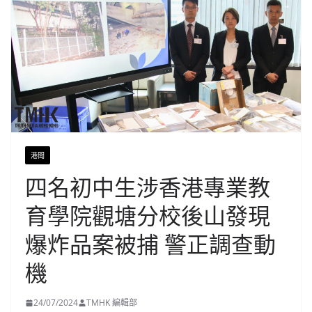
港聞
四名初中生涉香港專業教
育學院觀塘分校後山發現
爆炸品案被捕 警正調查動
機
24/07/2024
TMHK 編輯部