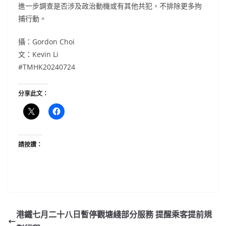
進一步調查是否涉及政治動機或有其他共犯，不排除更多拘
捕行動。
攝：Gordon Choi
文：Kevin Li
#TMHK20240724
分享此文：
請按讚：
港鐵七月二十八日暫停觀塘綫部分服務 提醒乘客提前規