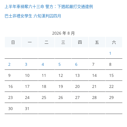
上半年車禍奪六十三命 警方：下週起嚴打交通違例
巴士非禮女學生 六旬漢判囚四月
2026 年 8 月
日
一
二
三
四
五
六
1
2
3
4
5
6
7
8
9
10
11
12
13
14
15
16
17
18
19
20
21
22
23
24
25
26
27
28
29
30
31