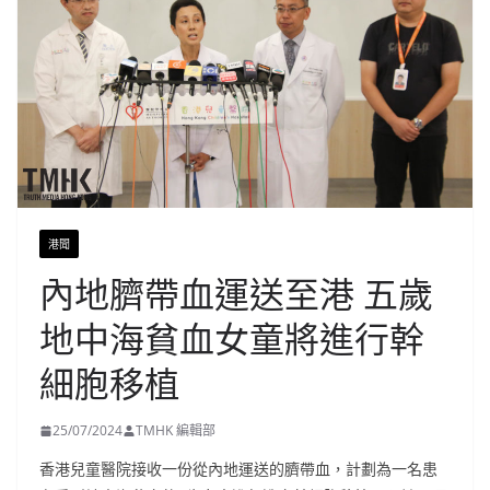
港聞
內地臍帶血運送至港 五歲
地中海貧血女童將進行幹
細胞移植
25/07/2024
TMHK 編輯部
香港兒童醫院接收一份從內地運送的臍帶血，計劃為一名患