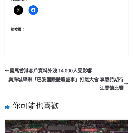
請按讚：
寶馬香港客戶資料外洩 14,000人受影響
奧海城舉辦「巴黎國際體壇盛事」打氣大會 李慧詩期待
江旻憓比賽
你可能也喜歡