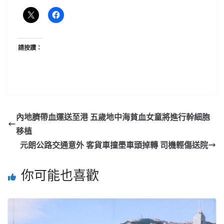
請按讚：
內地臍帶血運送至港 五歲地中海貧血女童將進行幹細胞
移植
元朗公路交通意外 客貨車撞壆車頭掉轉 司機輕傷送院
你可能也喜歡