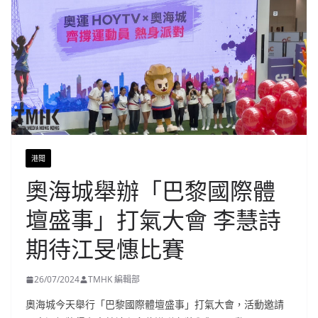
港聞
奧海城舉辦「巴黎國際體
壇盛事」打氣大會 李慧詩
期待江旻憓比賽
26/07/2024
TMHK 編輯部
奧海城今天舉行「巴黎國際體壇盛事」打氣大會，活動邀請