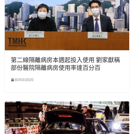
第二線隔離病房本週起投入使用 劉家獻稱
部份醫院隔離病房使用率達百分百
30/03/2020