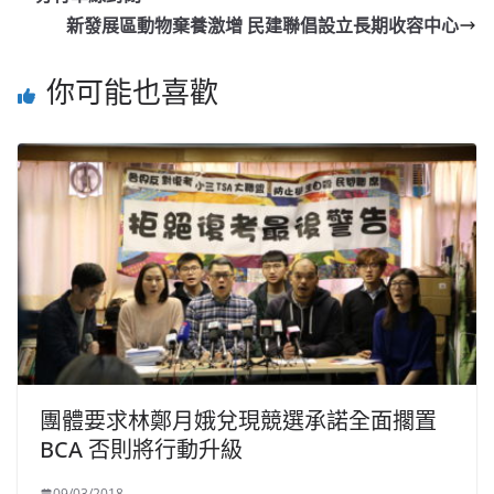
新發展區動物棄養激增 民建聯倡設立長期收容中心
你可能也喜歡
團體要求林鄭月娥兌現競選承諾全面擱置
BCA 否則將行動升級
09/03/2018