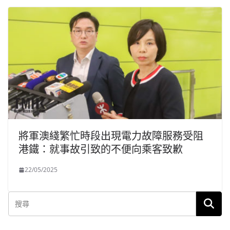
將軍澳綫繁忙時段出現電力故障服務受阻
港鐵：就事故引致的不便向乘客致歉
22/05/2025