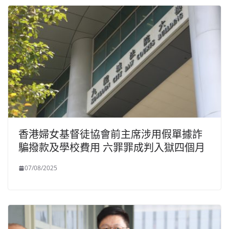
香港婦女基督徒協會前主席涉用假單據詐
騙撥款及學校費用 六罪罪成判入獄四個月
07/08/2025