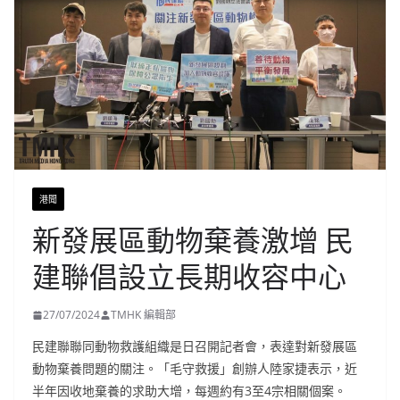
港聞
新發展區動物棄養激增 民
建聯倡設立長期收容中心
27/07/2024
TMHK 編輯部
民建聯聯同動物救護組織是日召開記者會，表達對新發展區
動物棄養問題的關注。「毛守救援」創辦人陸家捷表示，近
半年因收地棄養的求助大增，每週約有3至4宗相關個案。