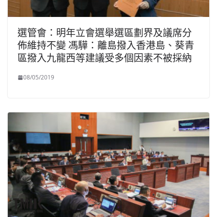
選管會：明年立會選舉選區劃界及議席分
佈維持不變 馮驊：離島撥入香港島、葵青
區撥入九龍西等建議受多個因素不被採納
08/05/2019