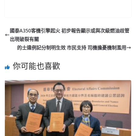
國泰A350客機引擎起火 初步報告顯示或與次級燃油歧管
出現破裂有關
的士違例記分制明生效 市民支持 司機擔憂機制濫用
你可能也喜歡