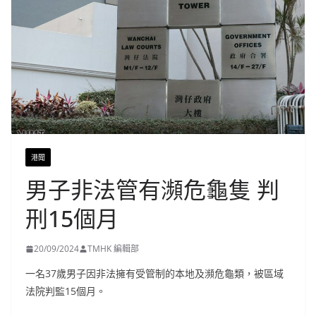
港聞
男子非法管有瀕危龜隻 判
刑15個月
20/09/2024
TMHK 編輯部
一名37歲男子因非法擁有受管制的本地及瀕危龜類，被區域
法院判監15個月。