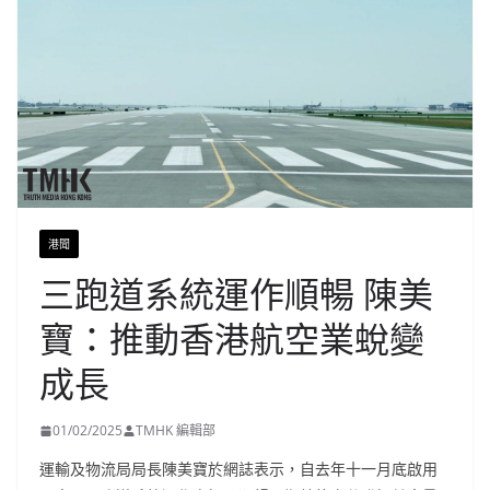
港聞
三跑道系統運作順暢 陳美
寶：推動香港航空業蛻變
成長
01/02/2025
TMHK 編輯部
運輸及物流局局長陳美寶於網誌表示，自去年十一月底啟用