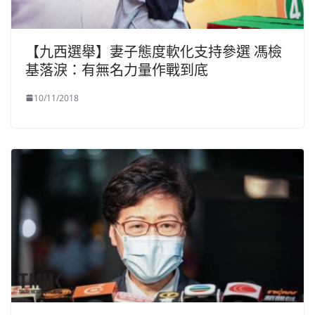
【九西選舉】妻子態度軟化支持參選 馮檢
基落淚：有無名力量作戰到底
10/11/2018