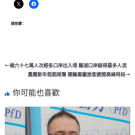
請按讚：
逾六十七萬人次經各口岸出入境 羅湖口岸錄得最多人流
農曆新年假期尾聲 運輸署籲旅客避開高峰時段
你可能也喜歡