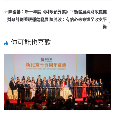
陳國基：新一年度《財政預算案》平衡發展與財政穩健
財政計劃著眼穩健發展 陳茂波：有信心未來達至收支平
衡
你可能也喜歡