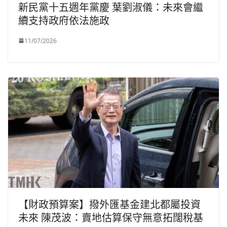
新民黨十五週年黨慶 葉劉淑儀：未來會繼
續支持政府依法施政
11/07/2026
【財政預算案】撥外匯基金建北都屬投資
未來 陳茂波：賣地估算保守無意拓闊稅基