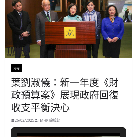
港聞
葉劉淑儀：新一年度《財
政預算案》展現政府回復
收支平衡決心
26/02/2025
TMHK 編輯部