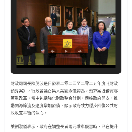
財政司司長陳茂波是日發表二零二四至二零二五年度《財政
預算案》，行政會議召集人葉劉淑儀認為，預算案既務實亦
著重改革，當中包括強化財政整合計劃，嚴控政府開支、推
動開源節流及適度增加發債，顯示政府致力穩步回復公共財
政收支平衡的決心。
葉劉淑儀表示，政府在調整長者兩元乘車優惠時，已在提升