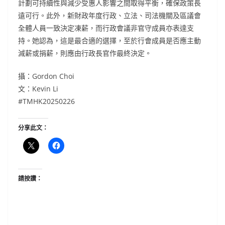
計劃可持續性與減少受惠人影響之間取得平衡，確保政策長
遠可行。此外，新財政年度行政、立法、司法機關及區議會
全體人員一致決定凍薪，而行政會議非官守成員亦表達支
持。她認為，這是最合適的選擇，至於行會成員是否應主動
減薪或捐薪，則應由行政長官作最終決定。
攝：Gordon Choi
文：Kevin Li
#TMHK20250226
分享此文：
請按讚：