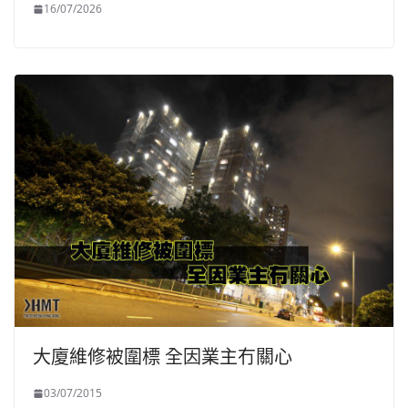
16/07/2026
大廈維修被圍標 全因業主冇關心
03/07/2015