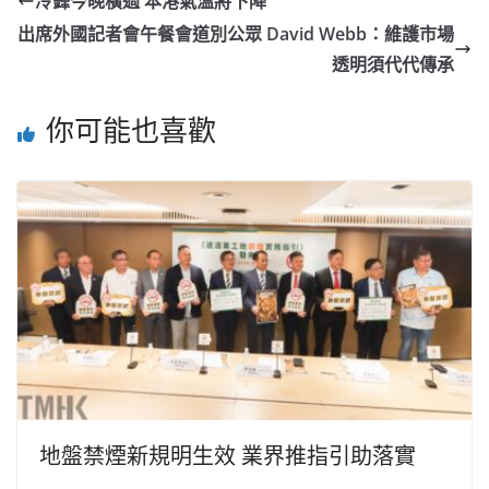
冷鋒今晚橫過 本港氣溫將下降
出席外國記者會午餐會道別公眾 David Webb：維護市場
透明須代代傳承
你可能也喜歡
地盤禁煙新規明生效 業界推指引助落實