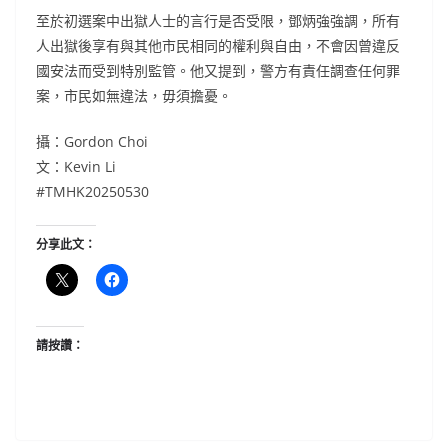
至於初選案中出獄人士的言行是否受限，鄧炳強強調，所有
人出獄後享有與其他市民相同的權利與自由，不會因曾違反
國安法而受到特別監管。他又提到，警方有責任調查任何罪
案，市民如無違法，毋須擔憂。
攝：Gordon Choi
文：Kevin Li
#TMHK20250530
分享此文：
請按讚：