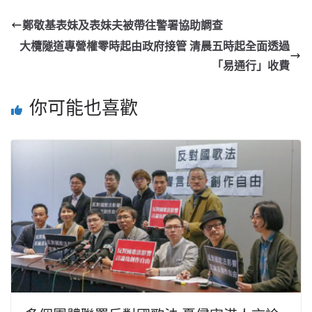
鄭敬基表妹及表妹夫被帶往警署協助調查
大欖隧道專營權零時起由政府接管 清晨五時起全面透過
「易通行」收費
你可能也喜歡