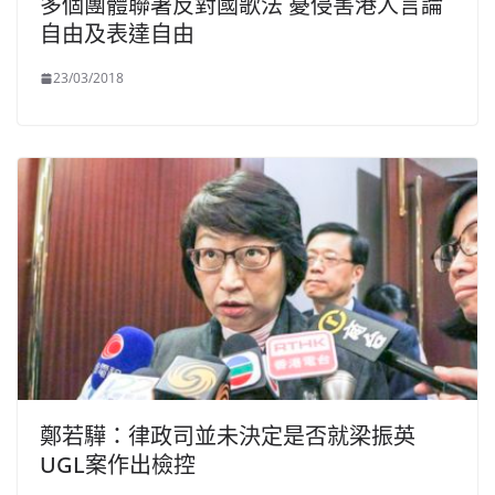
多個團體聯署反對國歌法 憂侵害港人言論
自由及表達自由
23/03/2018
鄭若驊：律政司並未決定是否就梁振英
UGL案作出檢控