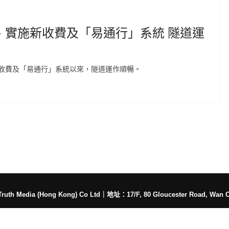
、實施新收費及「易通行」系統 隧道運
收費及「易通行」系統以來，隧道運作順暢。
h Media (Hong Kong) Co Ltd
｜
地址：17/F, 80 Gloucester Road, Wan 